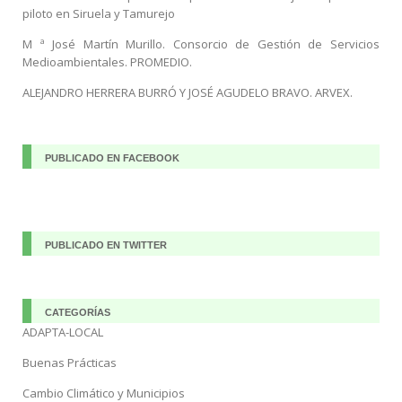
piloto en Siruela y Tamurejo
M ª José Martín Murillo. Consorcio de Gestión de Servicios
Medioambientales. PROMEDIO.
ALEJANDRO HERRERA BURRÓ Y JOSÉ AGUDELO BRAVO. ARVEX.
PUBLICADO EN FACEBOOK
PUBLICADO EN TWITTER
CATEGORÍAS
ADAPTA-LOCAL
Buenas Prácticas
Cambio Climático y Municipios