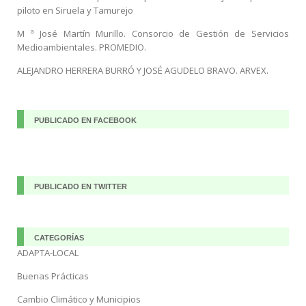
piloto en Siruela y Tamurejo
M ª José Martín Murillo. Consorcio de Gestión de Servicios
Medioambientales. PROMEDIO.
ALEJANDRO HERRERA BURRÓ Y JOSÉ AGUDELO BRAVO. ARVEX.
PUBLICADO EN FACEBOOK
PUBLICADO EN TWITTER
CATEGORÍAS
ADAPTA-LOCAL
Buenas Prácticas
Cambio Climático y Municipios