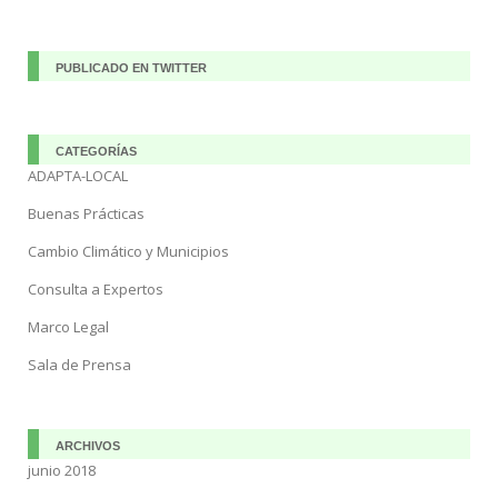
PUBLICADO EN TWITTER
CATEGORÍAS
ADAPTA-LOCAL
Buenas Prácticas
Cambio Climático y Municipios
Consulta a Expertos
Marco Legal
Sala de Prensa
ARCHIVOS
junio 2018