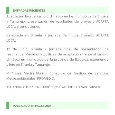
ENTRADAS RECIENTES
Adaptación local al cambio climático en los municipios de Siruela
y Tamurejo: presentación de resultados de proyecto ADAPTA
LOCAL y conclusiones
Celebrada en Siruela la jornada de fin de Proyecto ADAPTA
LOCAL
12 de junio, Siruela – Jornada final de presentación de
resultados: Medidas y políticas de adaptación frente al cambio
climático en municipios de la provincia de Badajoz: experiencia
piloto en Siruela y Tamurejo
M ª José Martín Murillo. Consorcio de Gestión de Servicios
Medioambientales. PROMEDIO.
ALEJANDRO HERRERA BURRÓ Y JOSÉ AGUDELO BRAVO. ARVEX.
PUBLICADO EN FACEBOOK